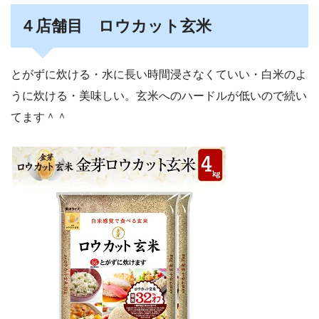
４店舗目 ロウカット玄米
とがずに炊ける・水に長い時間浸さなくていい・白米のよ
うに炊ける・美味しい。玄米へのハードルが低いので続い
てます＾＾