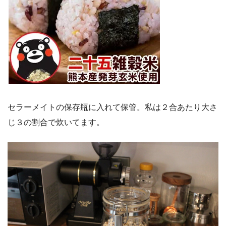
セラーメイトの保存瓶に入れて保管。私は２合あたり大さ
じ３の割合で炊いてます。