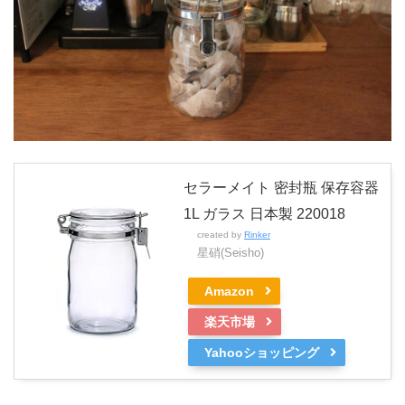
セラーメイト 密封瓶 保存容器
1L ガラス 日本製 220018
created by
Rinker
星硝(Seisho)
Amazon
楽天市場
Yahooショッピング