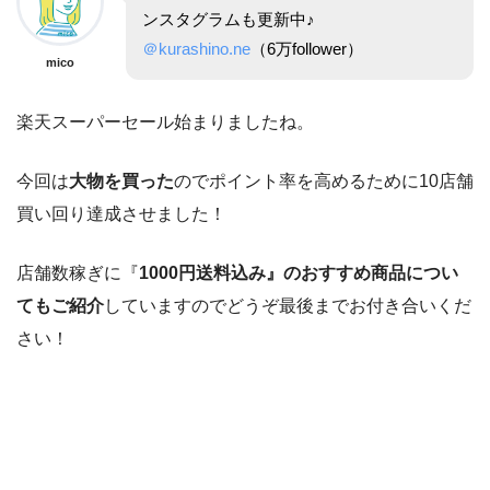
ンスタグラムも更新中♪
＠kurashino.ne
（6万follower）
mico
楽天スーパーセール始まりましたね。
今回は
大物を買った
のでポイント率を高めるために10店舗
買い回り達成させました！
店舗数稼ぎに『
1000円送料込み』のおすすめ商品につい
てもご紹介
していますのでどうぞ最後までお付き合いくだ
さい！