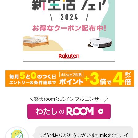
＼楽天room公式インフルエンサー／
ご訪問ありがとうございますmicoです。イ