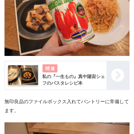
私の『一生もの』真中陽宙シェ
フのパスタレシピ本
無印良品のファイルボックス入れてパントリーに常備して
ます。