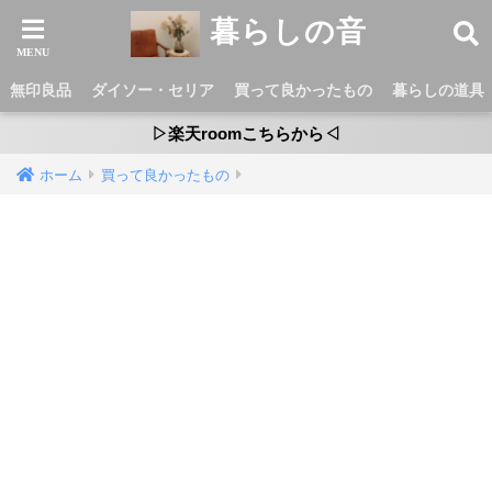
暮らしの音
無印良品
ダイソー・セリア
買って良かったもの
暮らしの道具
▷楽天roomこちらから◁
ホーム
買って良かったもの