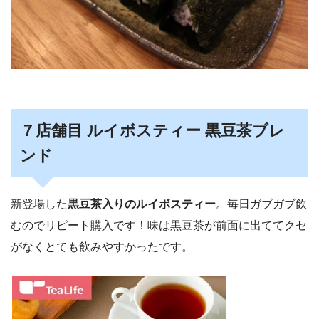
７店舗目 ルイボスティー 黒豆茶ブレ
ンド
新登場した
黒豆茶入りのルイボスティー
。毎日ガブガブ飲
むのでリピート購入です！味は黒豆茶が前面に出ててクセ
がなくとても飲みやすかったです。