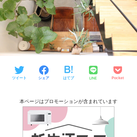
LINE
ツイート
シェア
はてブ
Pocket
本ページはプロモーションが含まれています