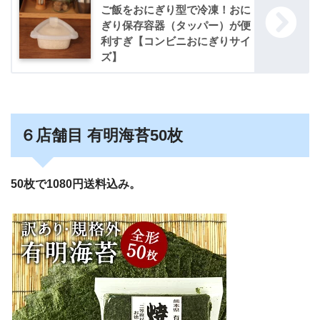
ご飯をおにぎり型で冷凍！おに
ぎり保存容器（タッパー）が便
利すぎ【コンビニおにぎりサイ
ズ】
６店舗目 有明海苔50枚
50枚で1080円送料込み。