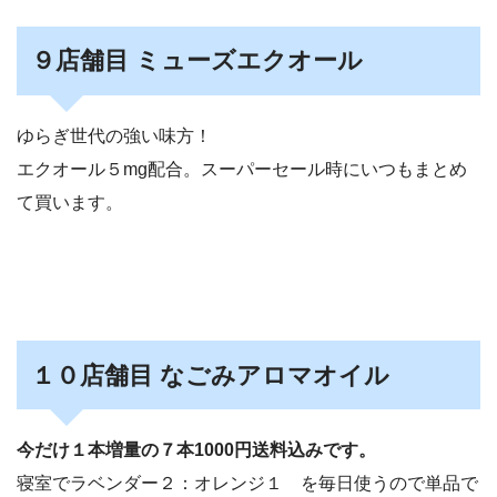
９店舗目 ミューズエクオール
ゆらぎ世代の強い味方！
エクオール５mg配合。スーパーセール時にいつもまとめ
て買います。
１０店舗目 なごみアロマオイル
今だけ１本増量の７本1000円送料込みです。
寝室でラベンダー２：オレンジ１ を毎日使うので単品で