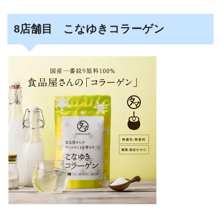
8店舗目 こなゆきコラーゲン