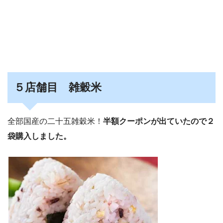
５店舗目 雑穀米
全部国産の二十五雑穀米！
半額クーポンが出ていたので２
袋購入しました。