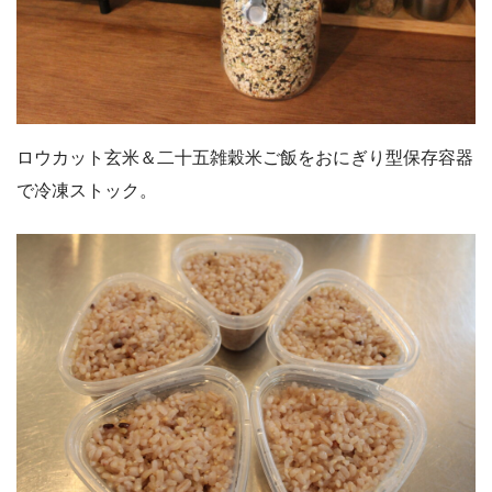
ロウカット玄米＆二十五雑穀米ご飯をおにぎり型保存容器
で冷凍ストック。