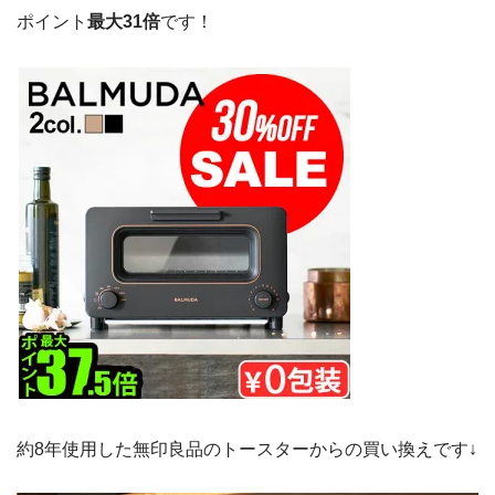
ポイント
最大31倍
です！
約8年使用した無印良品のトースターからの買い換えです↓