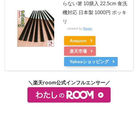
らない箸 10膳入 22.5cm 食洗
機対応 日本製 1000円 ポッキ
リ
created by
Rinker
Amazon
楽天市場
Yahooショッピング
＼楽天room公式インフルエンサー／