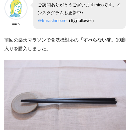
ご訪問ありがとうございますmicoです。イ
ンスタグラムも更新中♪
＠kurashino.ne
（6万follower）
mico
前回の楽天マラソンで食洗機対応の
「すべらない箸」
10膳
入りを購入しました。