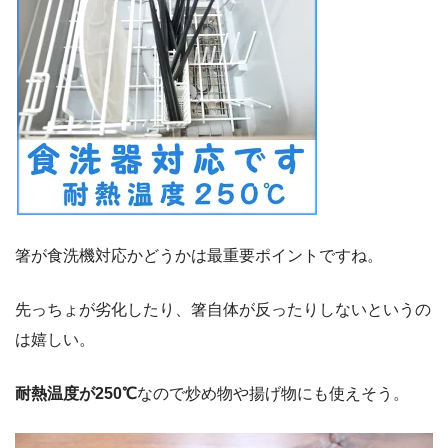
箸が食洗機対応かどうかは最重要ポイントですね。
先っちょが劣化したり、箸自体が反ったりしないというの
は嬉しい。
耐熱温度が250℃
なので炒め物や揚げ物にも使えそう。