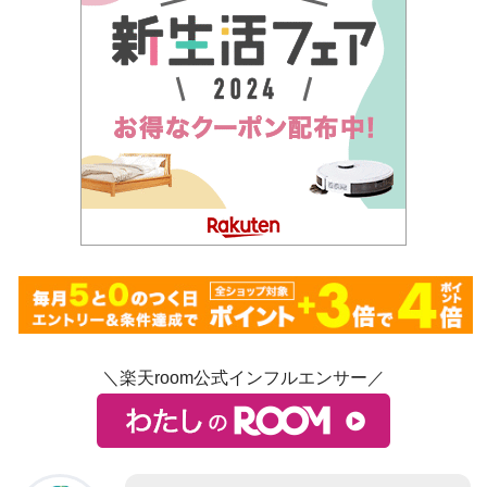
＼楽天room公式インフルエンサー／