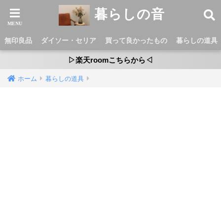
暮らしの音
無印良品
ダイソー・セリア
買って良かったもの
暮らしの道具
▷楽天roomこちらから◁
ホーム
暮らしの道具