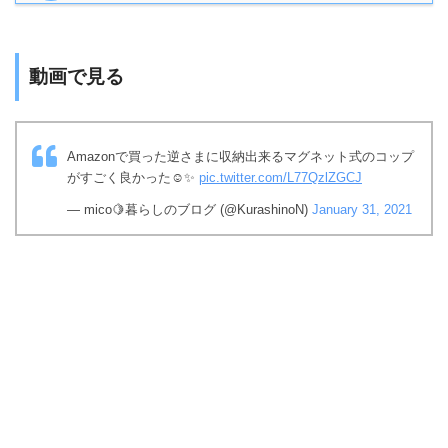
動画で見る
Amazonで買った逆さまに収納出来るマグネット式のコップ
がすごく良かった☺️✨
pic.twitter.com/L77QzlZGCJ
— mico🍋暮らしのブログ (@KurashinoN)
January 31, 2021