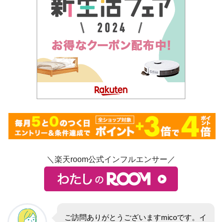
＼楽天room公式インフルエンサー／
ご訪問ありがとうございますmicoです。イ