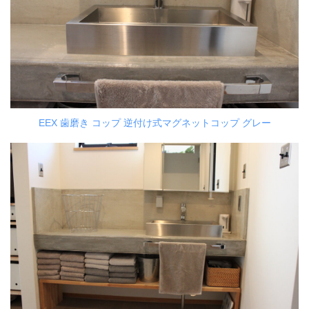
EEX 歯磨き コップ 逆付け式マグネットコップ グレー