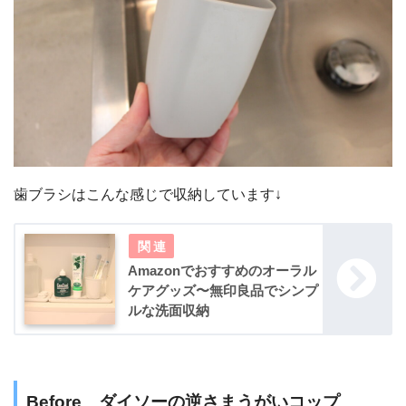
歯ブラシはこんな感じで収納しています↓
Amazonでおすすめのオーラル
ケアグッズ〜無印良品でシンプ
ルな洗面収納
Before ダイソーの逆さまうがいコップ