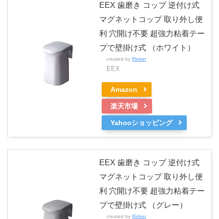
EEX 歯磨き コップ 逆付け式
マグネットコップ 取り外し便
利 穴開け不要 超強力粘着テー
プで壁掛け式 （ホワイト）
created by
Rinker
EEX
Amazon
楽天市場
Yahooショッピング
EEX 歯磨き コップ 逆付け式
マグネットコップ 取り外し便
利 穴開け不要 超強力粘着テー
プで壁掛け式 （グレー）
created by
Rinker