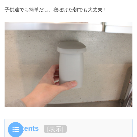
子供達でも簡単だし、寝ぼけた朝でも大丈夫！
Contents
[
表示
]