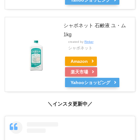
シャボネット 石鹸液 ユ・ム
1kg
created by
Rinker
シャボネット
Amazon
楽天市場
Yahooショッピング
＼インスタ更新中／