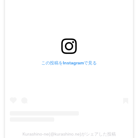
この投稿をInstagramで見る
Kurashino-ne(@kurashino.ne)がシェアした投稿