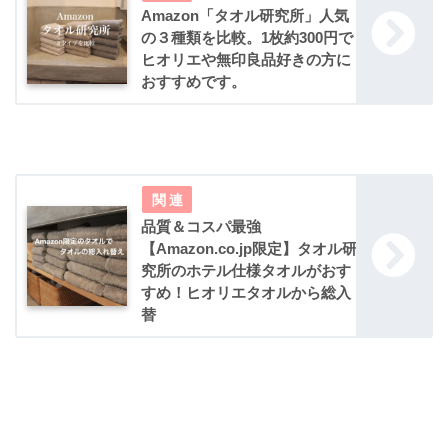
Amazon「タオル研究所」人気
の３種類を比較。1枚約300円で
ヒオリエや無印良品好きの方に
おすすめです。
品質＆コスパ最強
【Amazon.co.jp限定】タオル研
究所のホテル仕様タオルがおす
すめ！ヒオリエタオルから総入
替