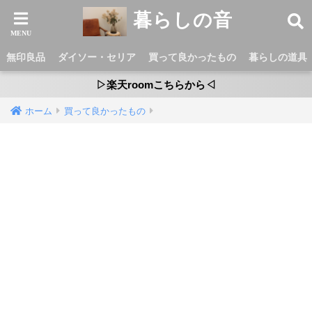
暮らしの音
無印良品
ダイソー・セリア
買って良かったもの
暮らしの道具
▷楽天roomこちらから◁
ホーム
買って良かったもの