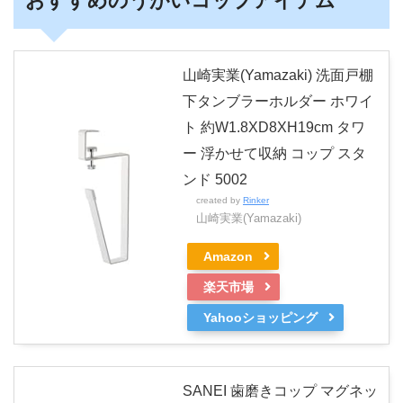
おすすめのうがいコップアイテム
山崎実業(Yamazaki) 洗面戸棚
下タンブラーホルダー ホワイ
ト 約W1.8XD8XH19cm タワ
ー 浮かせて収納 コップ スタ
ンド 5002
created by
Rinker
山崎実業(Yamazaki)
Amazon
楽天市場
Yahooショッピング
SANEI 歯磨きコップ マグネッ