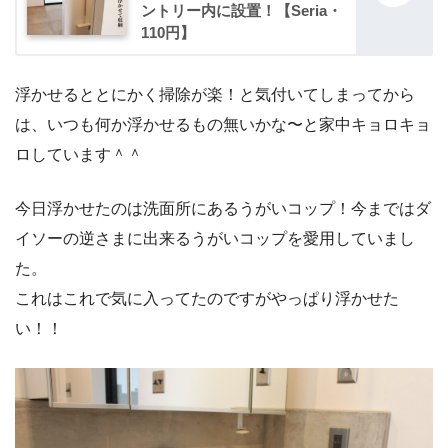
ントリー内に設置！【Seria・
110円】
浮かせるととにかく掃除が楽！と気付いてしまってから
は、いつも何か浮かせるもの無いかな〜と家中キョロキョ
ロしています＾＾
今日浮かせたのは洗面所にあるうがいコップ！今まではダ
イソーの逆さまに出来るうがいコップを愛用していまし
た。
これはこれで気に入ってたのですがやっぱり浮かせた
い！！