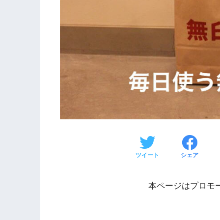
ツイート
シェア
本ページはプロモ