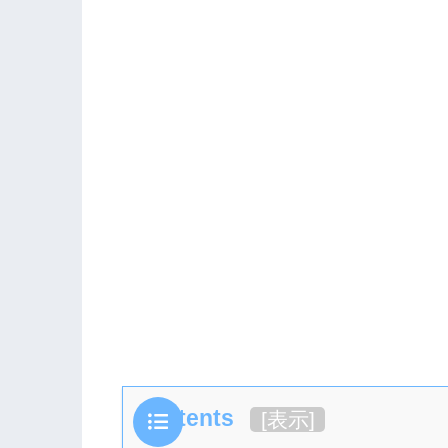
Contents
[
表示
]