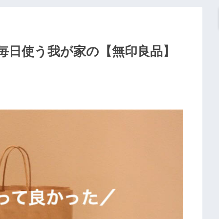
毎日使う我が家の【無印良品】