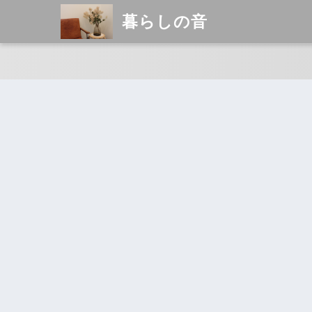
暮らしの音