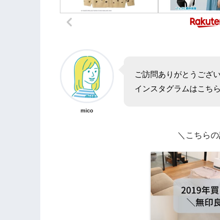
ご訪問ありがとうござ
インスタグラムはこち
mico
＼こちらの