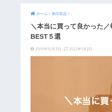
ホーム
無印良品
＼本当に買って良かった／
BEST５選
2019年10月3日
2022年1月2日