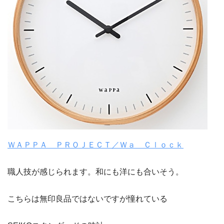
ＷＡＰＰＡ ＰＲＯＪＥＣＴ／Ｗａ Ｃｌｏｃｋ
職人技が感じられます。和にも洋にも合いそう。
こちらは無印良品ではないですが憧れている