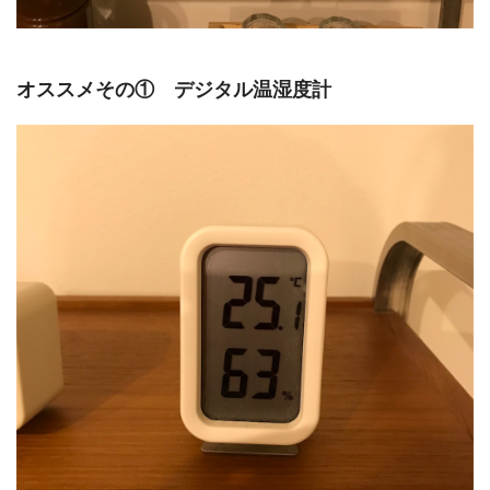
オススメその① デジタル温湿度計