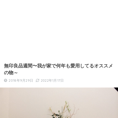
無印良品週間〜我が家で何年も愛用してるオススメ
の物～
2018年9月29日
2022年1月17日