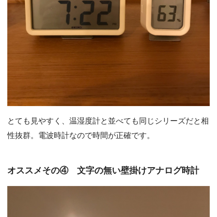
とても見やすく、温湿度計と並べても同じシリーズだと相
性抜群。電波時計なので時間が正確です。
オススメその④ 文字の無い壁掛けアナログ時計