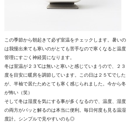
この季節から朝起きて必ず室温をチェックします。暑いの
は我慢出来ても寒いのがとても苦手なので寒くなると温度
管理にすごく神経質になります。
冬は室温が２３℃は無いと寒いと感じていまうので、２３
度を目安に暖房を調節しています。この日は２５℃でした
が、半袖で居たためとても寒く感じられました。今から冬
が怖い（笑）
そして冬は湿度を気にする事が多くなるので、温度、湿度
の両方がパッと解るのは本当に便利。毎日何度も見る温湿
度計。シンプルで見やすいのも◎