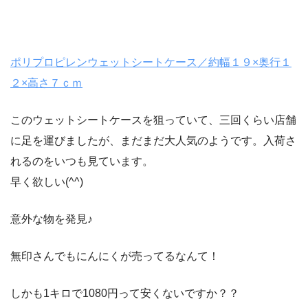
ポリプロピレンウェットシートケース／約幅１９×奥行１
２×高さ７ｃｍ
このウェットシートケースを狙っていて、三回くらい店舗
に足を運びましたが、まだまだ大人気のようです。入荷さ
れるのをいつも見ています。
早く欲しい(^^)
意外な物を発見♪
無印さんでもにんにくが売ってるなんて！
しかも1キロで1080円って安くないですか？？