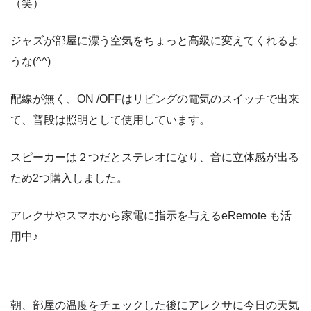
（笑）
ジャズが部屋に漂う空気をちょっと高級に変えてくれるよ
うな(^^)
配線が無く、ON /OFFはリビングの電気のスイッチで出来
て、普段は照明として使用しています。
スピーカーは２つだとステレオになり、音に立体感が出る
ため2つ購入しました。
アレクサやスマホから家電に指示を与えるeRemote も活
用中♪
朝、部屋の温度をチェックした後にアレクサに今日の天気