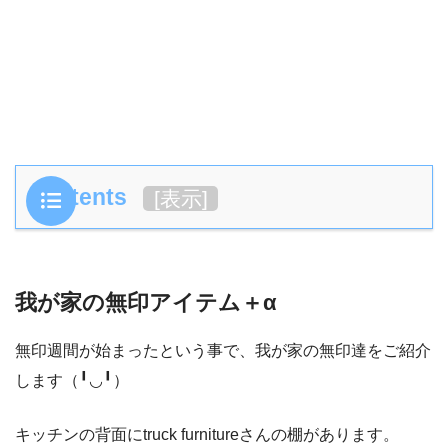
Contents
[
表示
]
我が家の無印アイテム＋α
無印週間が始まったという事で、我が家の無印達をご紹介
します（╹◡╹）
キッチンの背面にtruck furnitureさんの棚があります。