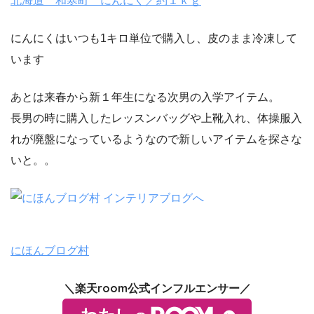
北海道 和寒町 にんにく／約１ｋｇ
にんにくはいつも1キロ単位で購入し、皮のまま冷凍して
います
あとは来春から新１年生になる次男の入学アイテム。
長男の時に購入したレッスンバッグや上靴入れ、体操服入
れが廃盤になっているようなので新しいアイテムを探さな
いと。。
にほんブログ村
＼楽天room公式インフルエンサー／