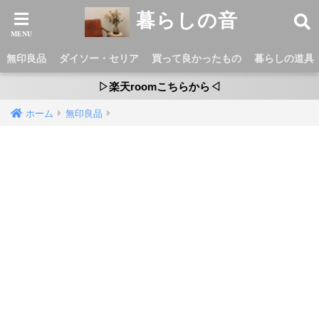
暮らしの音
無印良品
ダイソー・セリア
買って良かったもの
暮らしの道具
▷楽天roomこちらから◁
ホーム
無印良品