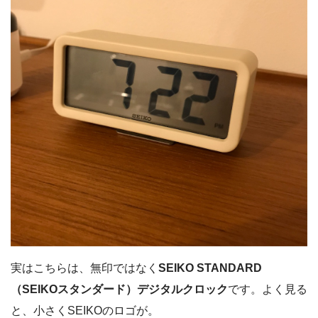
実はこちらは、無印ではなく
SEIKO STANDARD
（SEIKOスタンダード）デジタルクロック
です。よく見る
と、小さくSEIKOのロゴが。