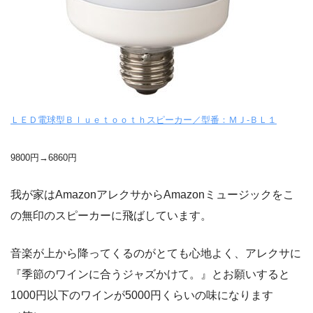
ＬＥＤ電球型Ｂｌｕｅｔｏｏｔｈスピーカー／型番：ＭＪ‐ＢＬ１
9800円→6860円
我が家はAmazonアレクサからAmazonミュージックをこ
の無印のスピーカーに飛ばしています。
音楽が上から降ってくるのがとても心地よく、アレクサに
『季節のワインに合うジャズかけて。』とお願いすると
1000円以下のワインが5000円くらいの味になります