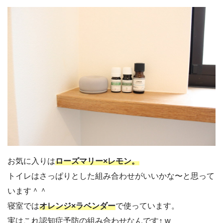
お気に入りは
ローズマリー×レモン。
トイレはさっぱりとした組み合わせがいいかな〜と思って
います＾＾
寝室では
オレンジ×ラベンダー
で使っています。
実はこれ認知症予防の組み合わせなんです↑ w