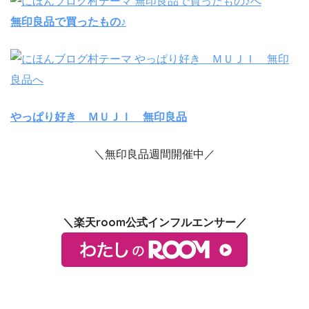
無印良品で買ったもの♪
やっぱり好き ＭＵＪＩ 無印良品
＼無印良品週間開催中／
＼楽天room公式インフルエンサー／