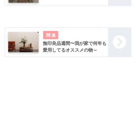
無印良品週間〜我が家で何年も
愛用してるオススメの物～