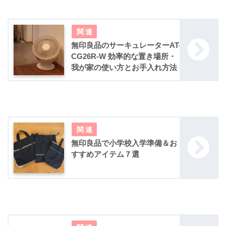
無印良品のサーキュレーターAT-
CG26R-W 効率的な置き場所・
我が家の使い方とお手入れ方法
無印良品で小学校入学準備＆お
すすめアイテム７選