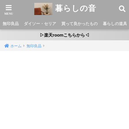
暮らしの音
無印良品
ダイソー・セリア
買って良かったもの
暮らしの道具
▷楽天roomこちらから◁
ホーム
無印良品