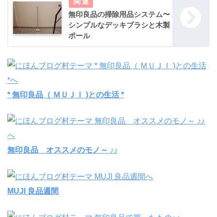
無印良品の掃除用品システム〜
シンプルなデッキブラシと木製
ポール
* 無印良品（ ＭＵＪＩ )との生活 *
無印良品 オススメのモノ～ ♪♪
MUJI 良品週間