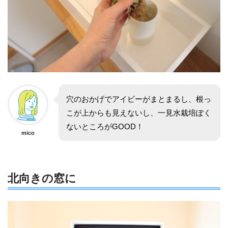
穴のおかげでアイビーがまとまるし、根っ
こが上からも見えないし、一見水栽培ぽく
ないところがGOOD！
mico
北向きの窓に