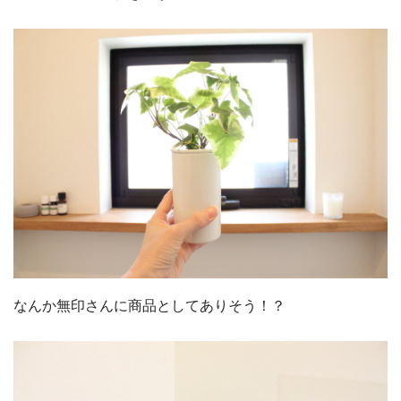
なんか無印さんに商品としてありそう！？