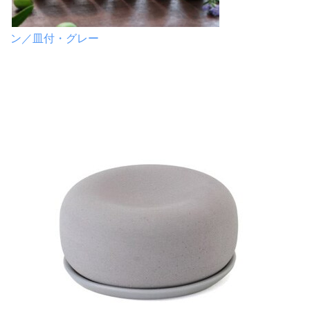
ン／皿付・グレー