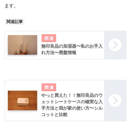
ます。
関連記事
無印良品の加湿器〜私のお手入
れ方法〜廃盤情報
やっと買えた！！無印良品のウ
ェットシートケースの確実な入
手方法と我が家の使い方〜シル
コットと比較