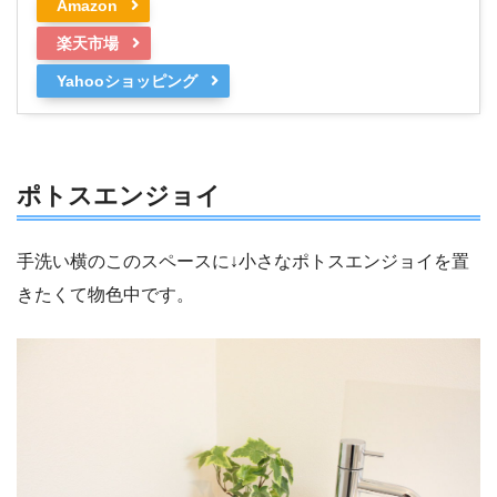
Amazon
楽天市場
Yahooショッピング
ポトスエンジョイ
手洗い横のこのスペースに↓小さなポトスエンジョイを置
きたくて物色中です。