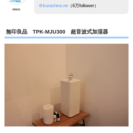
＠kurashino.ne
（6万follower）
mico
無印良品 TPK-MJU300 超音波式加湿器