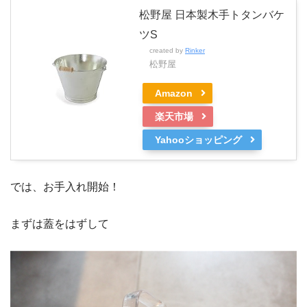
松野屋 日本製木手トタンバケ
ツS
created by
Rinker
松野屋
Amazon
楽天市場
Yahooショッピング
では、お手入れ開始！
まずは蓋をはずして