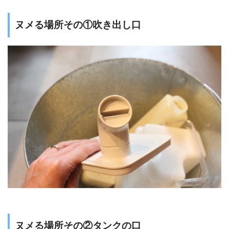
ヌメる場所その①吹き出し口
ヌメる場所その②タンクの口