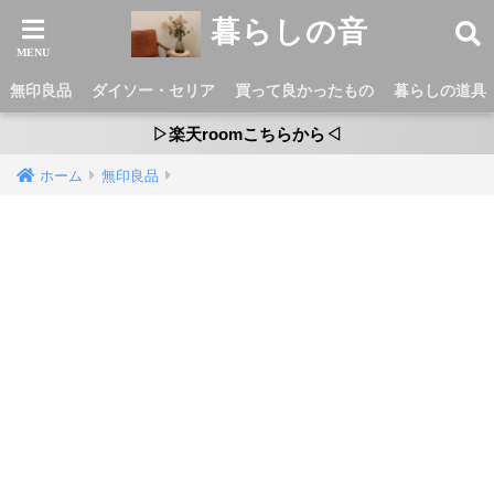
暮らしの音
無印良品
ダイソー・セリア
買って良かったもの
暮らしの道具
▷楽天roomこちらから◁
ホーム
無印良品