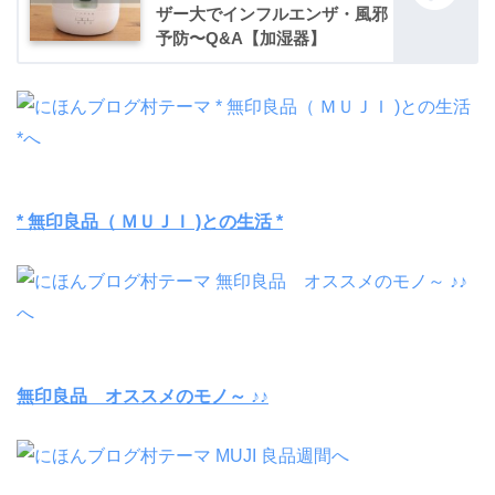
ザー大でインフルエンザ・風邪
予防〜Q&A【加湿器】
* 無印良品（ ＭＵＪＩ )との生活 *
無印良品 オススメのモノ～ ♪♪