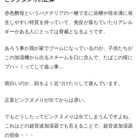
赤色酵母というバクテリアの一種で主に浴槽や排水溝に発
生しやすい特質を持っていて、免疫が落ちていたりアレル
ギーがある人にとっては脅威となるようです。
あろう事か我が家でブームになっているのが、子供たちが
この加湿機から出るスチームを口に含んで、たばこの様に
プハ～！ってして遊ぶ事…
面白いのか、顔をよく近づけたりして遊んでいます。
正直ピンクヌメりが出てからは遅い。
でもどうしたってピンクヌメりは出てしまうんですよね。
これはどの超音波加湿器でも言えることで、超音波加湿器
の宿命・・・