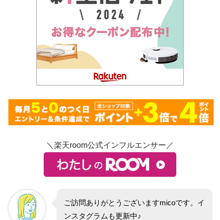
＼楽天room公式インフルエンサー／
ご訪問ありがとうございますmicoです。イ
ンスタグラムも更新中♪