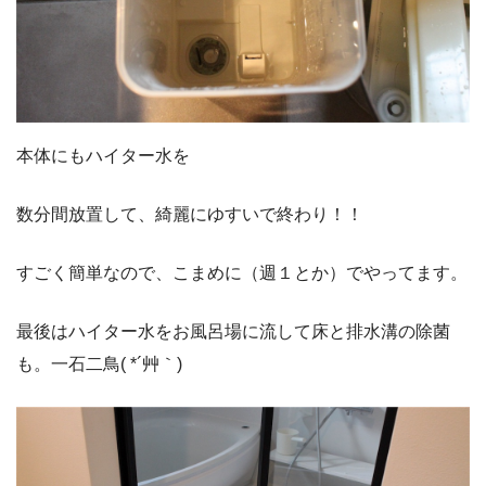
本体にもハイター水を
数分間放置して、綺麗にゆすいで終わり！！
すごく簡単なので、こまめに（週１とか）でやってます。
最後はハイター水をお風呂場に流して床と排水溝の除菌
も。一石二鳥( *´艸｀)