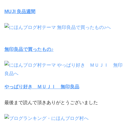
MUJI 良品週間
無印良品で買ったもの♪
やっぱり好き ＭＵＪＩ 無印良品
最後まで読んで頂きありがとうございました