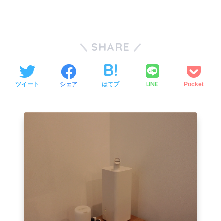
SHARE
LINE
ツイート
シェア
はてブ
Pocket