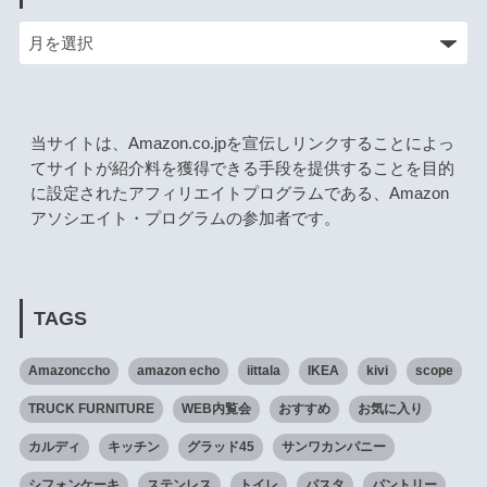
当サイトは、Amazon.co.jpを宣伝しリンクすることによっ
てサイトが紹介料を獲得できる手段を提供することを目的
に設定されたアフィリエイトプログラムである、Amazon
アソシエイト・プログラムの参加者です。
TAGS
Amazonccho
amazon echo
iittala
IKEA
kivi
scope
TRUCK FURNITURE
WEB内覧会
おすすめ
お気に入り
カルディ
キッチン
グラッド45
サンワカンパニー
シフォンケーキ
ステンレス
トイレ
パスタ
パントリー