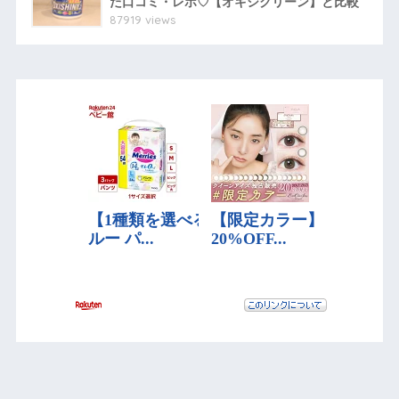
た口コミ・レポ♡【オキシクリーン】と比較
87919 views