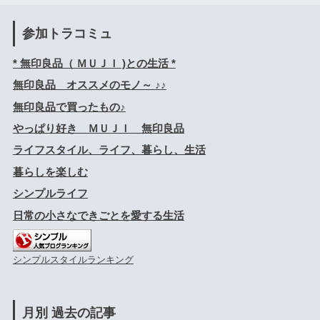
参加トラコミュ
* 無印良品（ ＭＵＪＩ )との生活 *
無印良品 オススメのモノ～ ♪♪
無印良品で買ったもの♪
やっぱり好き ＭＵＪＩ 無印良品
ライフスタイル、ライフ、暮らし、生活
暮らしを楽しむ
シンプルライフ
日常の小さなできごとを愛する生活
シンプルスタイルランキング
月別 過去の記事