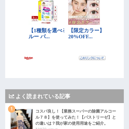
よく読まれている記事
1
コスパ良し！【業務スーパーの除菌アルコー
ル７８】を使ってみた！【パストリーゼ】と
の違いは？我が家の使用用途をご紹介。
321170 views