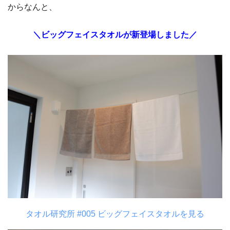
からなんと、
＼ビッグフェイスタオルが新登場しました／
タオル研究所 #005 ビッグフェイスタオルを見る