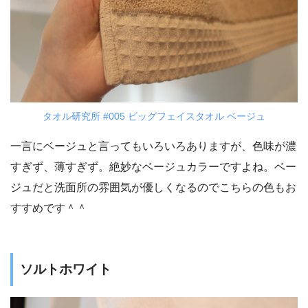
タオル研究所 #005 ビッグフェイスタオル ベージュ
一言にベージュと言ってもいろいろありますが、色味が濃
すぎず、薄すぎず。絶妙なベージュカラーですよね。ベー
ジュだと洗面所の雰囲気が優しくなるのでこちらの色もお
すすめです＾＾
ソルトホワイト