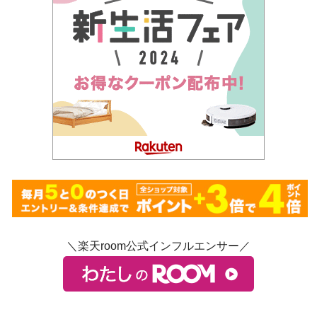
＼楽天room公式インフルエンサー／