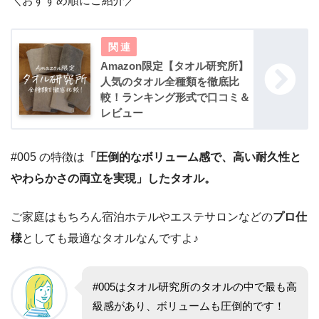
＼おすすめ順にご紹介／
Amazon限定【タオル研究所】
人気のタオル全種類を徹底比
較！ランキング形式で口コミ＆
レビュー
#005 の特徴は
「圧倒的なボリューム感で、高い耐久性と
やわらかさの両立を実現」したタオル。
ご家庭はもちろん宿泊ホテルやエステサロンなどの
プロ仕
様
としても最適なタオルなんですよ♪
#005はタオル研究所のタオルの中で最も高
級感があり、ボリュームも圧倒的です！