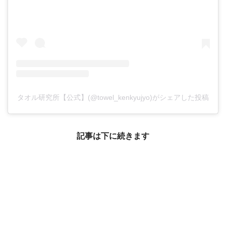
タオル研究所【公式】(@towel_kenkyujyo)がシェアした投稿
記事は下に続きます