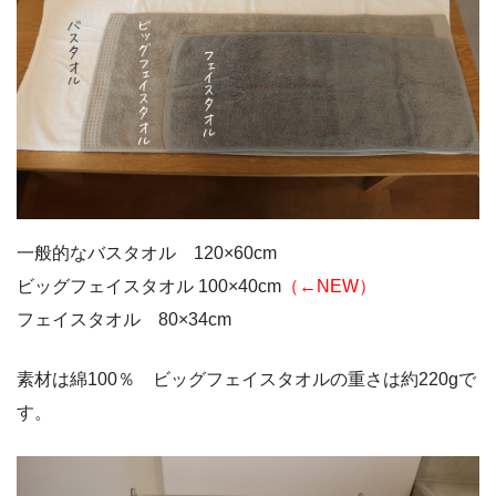
一般的なバスタオル 120×60cm
ビッグフェイスタオル 100×40cm
（←NEW）
フェイスタオル 80×34cm
素材は綿100％ ビッグフェイスタオルの重さは約220gで
す。