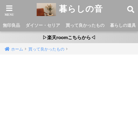
暮らしの音
無印良品
ダイソー・セリア
買って良かったもの
暮らしの道具
▷楽天roomこちらから◁
ホーム
買って良かったもの