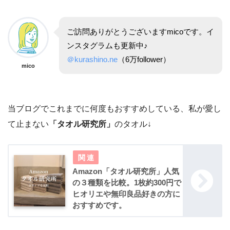
ご訪問ありがとうございますmicoです。イ
ンスタグラムも更新中♪
＠kurashino.ne
（6万follower）
mico
当ブログでこれまでに何度もおすすめしている、私が愛し
て止まない
「タオル研究所」
のタオル↓
Amazon「タオル研究所」人気
の３種類を比較。1枚約300円で
ヒオリエや無印良品好きの方に
おすすめです。