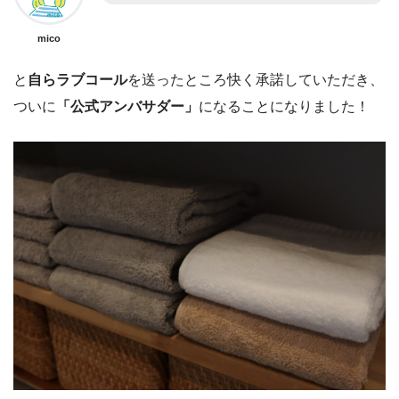
mico
と
自らラブコール
を送ったところ快く承諾していただき、
ついに
「公式アンバサダー」
になることになりました！