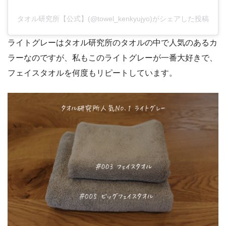
タオル研究所【公式】(@towel_kenkyujyo)がシェアした投稿
ライトグレーはタオル研究所のタオルの中で人気のあるカ
ラーなのですが、私もこのライトグレーが一番大好きで、
フェイスタオルを何度もリピートしています。