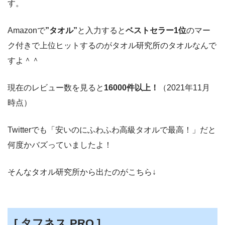
す。
Amazonで
”タオル”
と入力すると
ベストセラー1位
のマー
ク付きで上位ヒットするのがタオル研究所のタオルなんで
すよ＾＾
現在のレビュー数を見ると
16000件以上！
（2021年11月
時点）
Twitterでも「安いのにふわふわ高級タオルで最高！」だと
何度かバズっていましたよ！
そんなタオル研究所から出たのがこちら↓
[ タフネス PRO ]