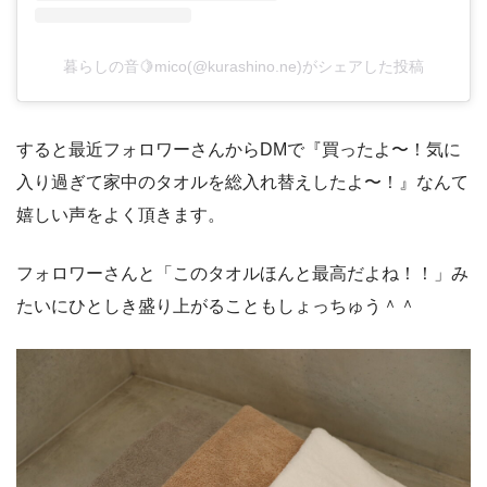
暮らしの音🍋mico(@kurashino.ne)がシェアした投稿
すると最近フォロワーさんからDMで『買ったよ〜！気に
入り過ぎて家中のタオルを総入れ替えしたよ〜！』なんて
嬉しい声をよく頂きます。
フォロワーさんと「このタオルほんと最高だよね！！」み
たいにひとしき盛り上がることもしょっちゅう＾＾