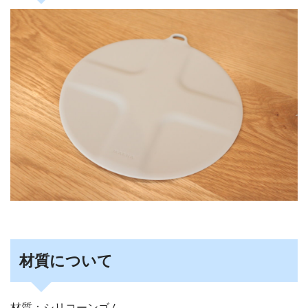
材質について
材質：シリコーンゴム