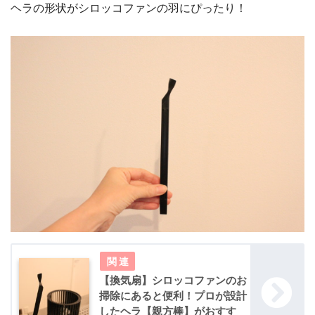
ヘラの形状がシロッコファンの羽にぴったり！
【換気扇】シロッコファンのお
掃除にあると便利！プロが設計
したヘラ【親方棒】がおすす