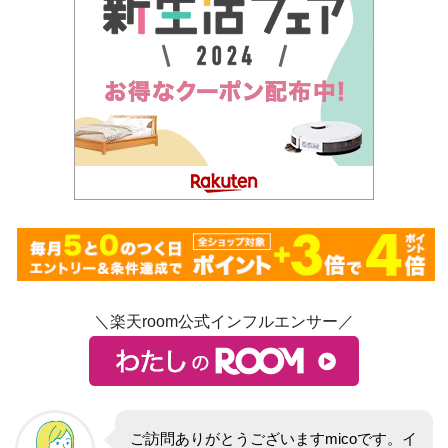
＼楽天room公式インフルエンサー／
ご訪問ありがとうございますmicoです。イ