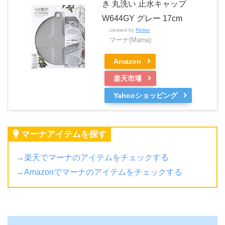
き 丸洗い 止水キャップ
W644GY グレー 17cm
created by
Rinker
マーナ(Marna)
Amazon
楽天市場
Yahooショッピング
マーナアイテムを探す
→楽天でマーナのアイテムをチェックする
→Amazonでマーナのアイテムをチェックする