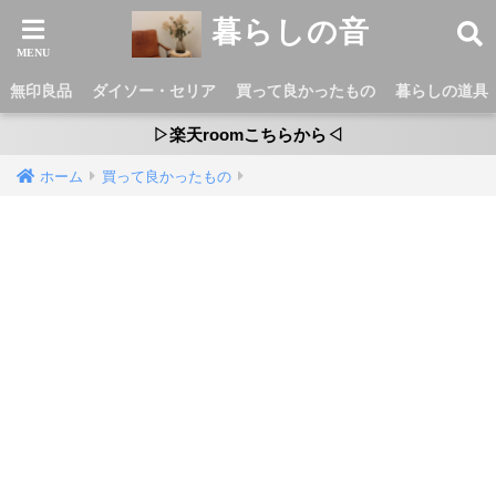
暮らしの音
無印良品
ダイソー・セリア
買って良かったもの
暮らしの道具
▷楽天roomこちらから◁
ホーム
買って良かったもの