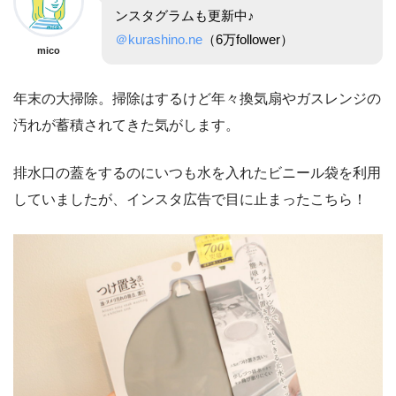
ンスタグラムも更新中♪
＠kurashino.ne
（6万follower）
mico
年末の大掃除。掃除はするけど年々換気扇やガスレンジの
汚れが蓄積されてきた気がします。
排水口の蓋をするのにいつも水を入れたビニール袋を利用
していましたが、インスタ広告で目に止まったこちら！