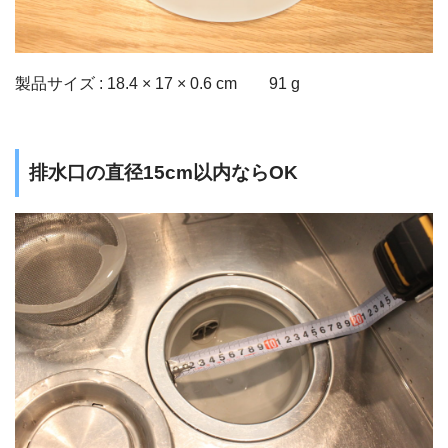
製品サイズ :
18.4 × 17 × 0.6 cm 91 g
排水口の直径15cm以内ならOK