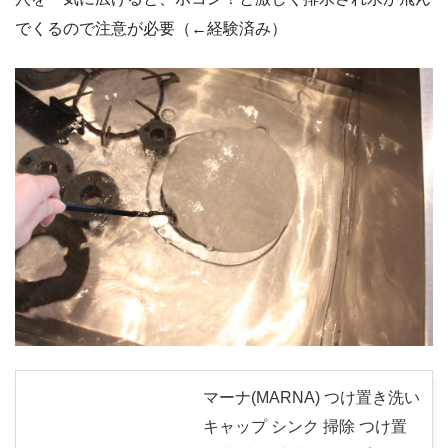
でくるので注意が必要（←経験済み）
マーナ(MARNA) つけ置き洗い
キャップ シンク 掃除 つけ置