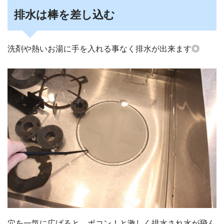
排水は棒を差し込む
洗剤や熱いお湯に手を入れる事なく排水が出来ます◎
穴を一気に広げると、ボコン！と激しく排水され水が飛ん