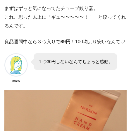
まずはずっと気になってたチューブ絞り器。
これ、思った以上に「ギュ〜〜〜〜〜！！」と絞ってくれ
るんです。
良品週間中なら３つ入りで
89円
！100均より安いなんて♡
１つ30円しないなんてちょっと感動。
mico