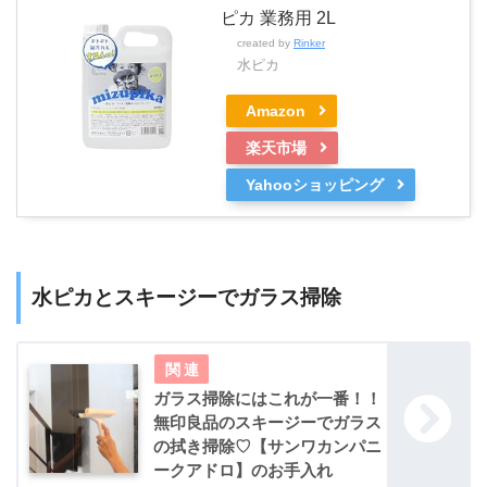
ピカ 業務用 2L
created by
Rinker
水ピカ
Amazon
楽天市場
Yahooショッピング
水ピカとスキージーでガラス掃除
ガラス掃除にはこれが一番！！
無印良品のスキージーでガラス
の拭き掃除♡【サンワカンパニ
ークアドロ】のお手入れ