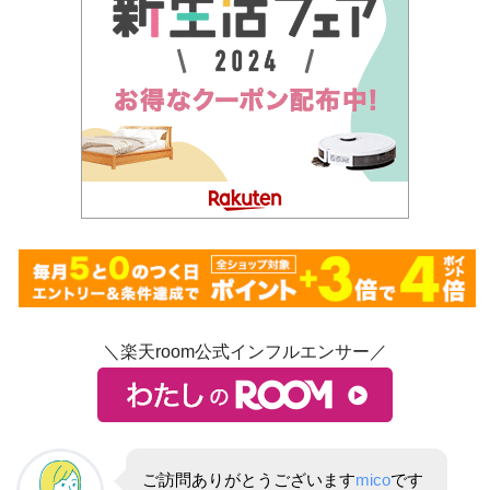
＼楽天room公式インフルエンサー／
ご訪問ありがとうございます
mico
です