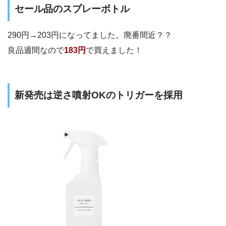
セール品のスプレーボトル
290円→203円になってました。廃番間近？？
良品週間なので
183円
で買えました！
新発売は逆さ噴射OKのトリガーを採用