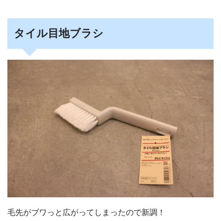
タイル目地ブラシ
毛先がブワっと広がってしまったので新調！