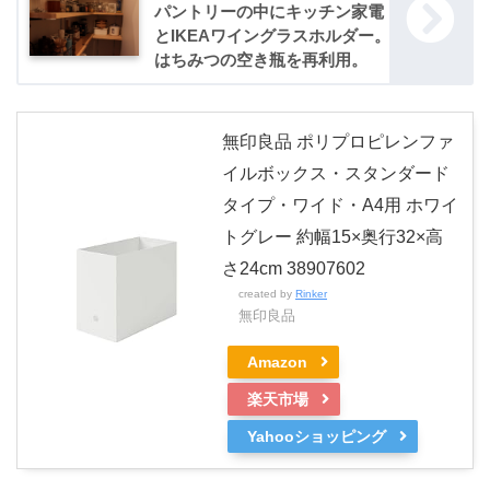
パントリーの中にキッチン家電
とIKEAワイングラスホルダー。
はちみつの空き瓶を再利用。
無印良品 ポリプロピレンファ
イルボックス・スタンダード
タイプ・ワイド・A4用 ホワイ
トグレー 約幅15×奥行32×高
さ24cm 38907602
created by
Rinker
無印良品
Amazon
楽天市場
Yahooショッピング