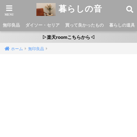
暮らしの音
無印良品
ダイソー・セリア
買って良かったもの
暮らしの道具
▷楽天roomこちらから◁
ホーム
無印良品