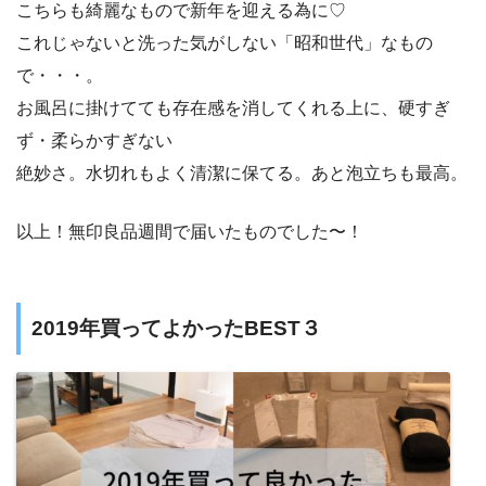
こちらも綺麗なもので新年を迎える為に♡
これじゃないと洗った気がしない「昭和世代」なもの
で・・・。
お風呂に掛けてても存在感を消してくれる上に、硬すぎ
ず・柔らかすぎない
絶妙さ。水切れもよく清潔に保てる。あと泡立ちも最高。
以上！無印良品週間で届いたものでした〜！
2019年買ってよかったBEST３