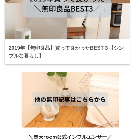
2019年【無印良品】買って良かったBEST３【シン
プルな暮らし】
＼楽天room公式インフルエンサー／