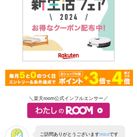
＼楽天room公式インフルエンサー／
ご訪問ありがとうございます
mico
です