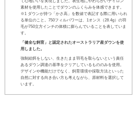
て心地いいを実現しました。表生地にやわらかいナイロン
素材を使用したことでダウンのふくらみを体感できます。
※1 ダウンが持つ「かさ高」を数値で表記する際に用いられ
る単位のこと。750フィルパワーは、1オンス（28.4g）の羽
毛が750立方インチの体積に膨らんでいることを表していま
す。
「健全な飼育」と認定されたオーストラリア産ダウンを使
用しました。
強制給餌をしない、生きたまま羽毛を取らないという責任
あるダウン調達の基準をクリアしているもののみを使用。
デザインや機能だけでなく、飼育環境や採取方法といった
自然に対する向き合い方も考えながら、原材料を選択して
います。