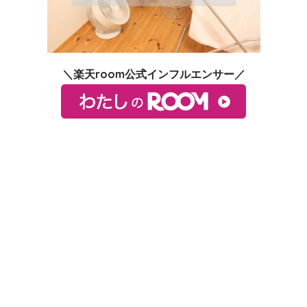
＼楽天room公式インフルエンサー／