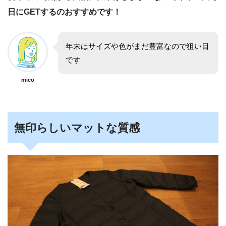
日
にGETするのおすすめです！
年末はサイズや色がまだ豊富なので狙い目
です
mico
無印らしいマットな質感