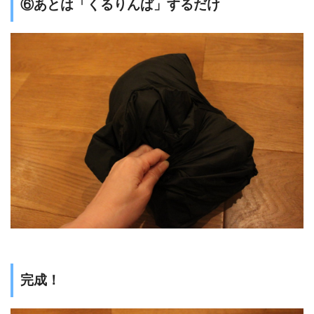
⑥あとは「くるりんぱ」するだけ
完成！