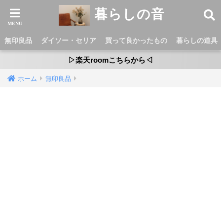
暮らしの音
無印良品
ダイソー・セリア
買って良かったもの
暮らしの道具
▷楽天roomこちらから◁
ホーム
無印良品