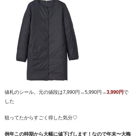
値札のシール。元の値段は7,990円→5,990円→
3,990円
で
した
狙ってたからすごく得した気分♡
例年この時期から大幅に値下げします！なので年末〜大晦