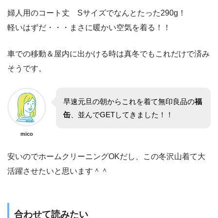
婦人用のコート丈 Sサイズでなんとたった290g！
軽いはずだ・・・まさに暖かい空気を着る！！
車での移動＆屋内に出かける時は真冬でもこれだけで済み
そうです。
早速元旦の朝からこれを着て無印良品の
福
缶
、並んでGETしてきました！！
mico
安いのでホームクリーニングOKだし、この冬沢山着て大
活躍させたいと思います＾＾
合わせて読みたい