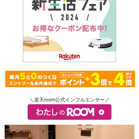
＼楽天room公式インフルエンサー／