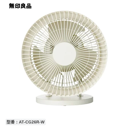
型番：AT-CG26R-W