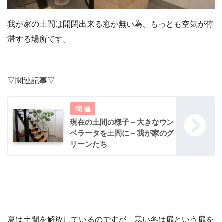
我が家の土間は開閉出来る窓が無い為、もっとも空気が停
滞する場所です。
▽関連記事▽
現在の土間の様子～大きなウン
ベラータを土間に～我が家のグ
リーンたち
夏は土間を解放しているのですが、寒い冬は扉という扉を