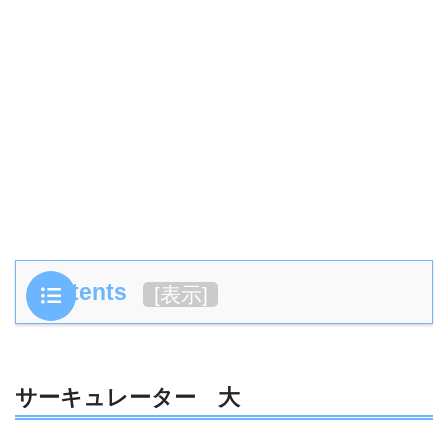
Contents
[
表示
]
サーキュレーター 大