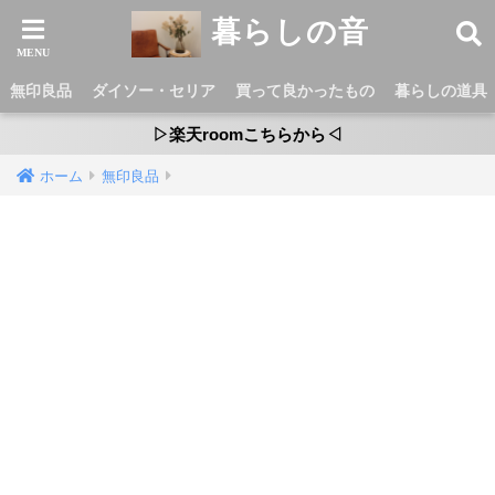
暮らしの音
無印良品
ダイソー・セリア
買って良かったもの
暮らしの道具
▷楽天roomこちらから◁
ホーム
無印良品