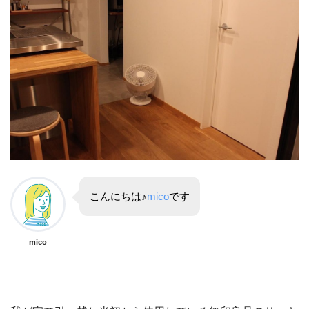
こんにちは♪
mico
です
mico