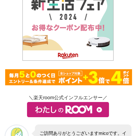
＼楽天room公式インフルエンサー／
ご訪問ありがとうございますmicoです。イ