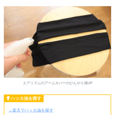
エアリズムのアームカバーのひんやり感UP
ハッカ油を探す
→楽天でハッカ油を探す