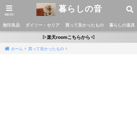
暮らしの音
無印良品
ダイソー・セリア
買って良かったもの
暮らしの道具
▷楽天roomこちらから◁
ホーム
買って良かったもの