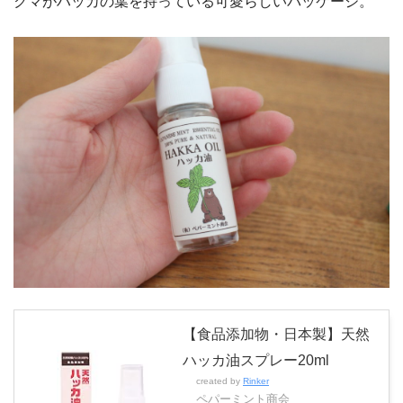
クマがハッカの葉を持っている可愛らしいパッケージ。
【食品添加物・日本製】天然
ハッカ油スプレー20ml
created by
Rinker
ペパーミント商会