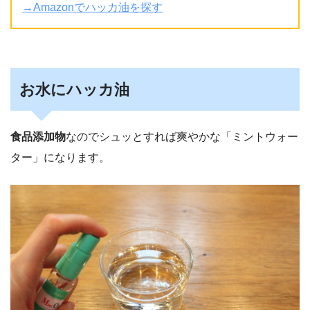
→Amazonでハッカ油を探す
お水にハッカ油
食品添加物
なのでシュッとすれば爽やかな「ミントウォー
ター」になります。