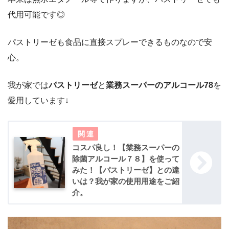
代用可能です◎
パストリーゼも食品に直接スプレーできるものなので安
心。
我が家では
パストリーゼ
と
業務スーパーのアルコール78
を
愛用しています↓
コスパ良し！【業務スーパーの
除菌アルコール７８】を使って
みた！【パストリーゼ】との違
いは？我が家の使用用途をご紹
介。