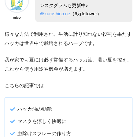
ンスタグラムも更新中♪
＠kurashino.ne
（6万follower）
mico
様々な方法で利用され、生活に計り知れない役割を果たす
ハッカは世界中で栽培されるハーブです。
我が家でも夏には必ず常備するハッカ油。暑い夏を控え、
これから使う用途や機会が増えます。
こちらの記事では
ハッカ油の効能
マスクを涼しく快適に
虫除けスプレーの作り方