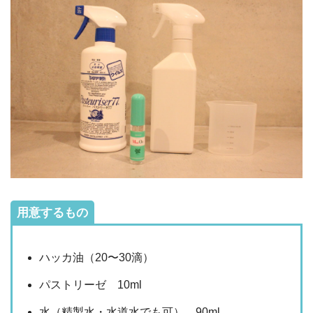
用意するもの
ハッカ油（20〜30滴）
パストリーゼ 10ml
水（精製水・水道水でも可） 90ml