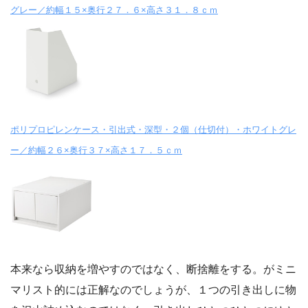
グレー／約幅１５×奥行２７．６×高さ３１．８ｃｍ
ポリプロピレンケース・引出式・深型・２個（仕切付）・ホワイトグレ
ー／約幅２６×奥行３７×高さ１７．５ｃｍ
本来なら収納を増やすのではなく、断捨離をする。がミニ
マリスト的には正解なのでしょうが、１つの引き出しに物