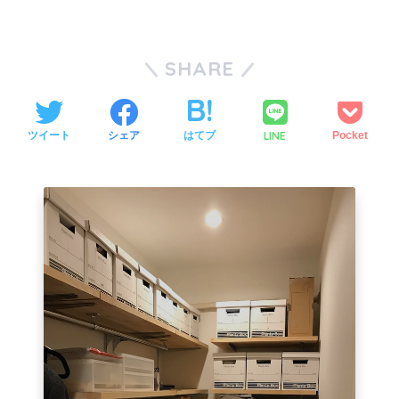
SHARE
LINE
ツイート
シェア
はてブ
Pocket