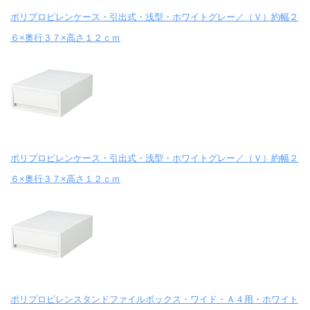
ポリプロピレンケース・引出式・浅型・ホワイトグレー／（Ｖ）約幅２
６×奥行３７×高さ１２ｃｍ
ポリプロピレンケース・引出式・浅型・ホワイトグレー／（Ｖ）約幅２
６×奥行３７×高さ１２ｃｍ
ポリプロピレンスタンドファイルボックス・ワイド・Ａ４用・ホワイト