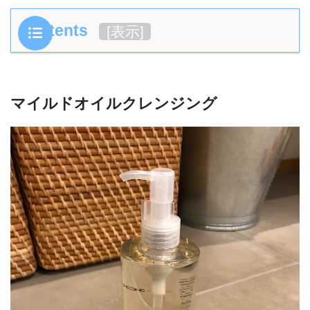
Contents
[
表示
]
マイルドオイルクレンジング