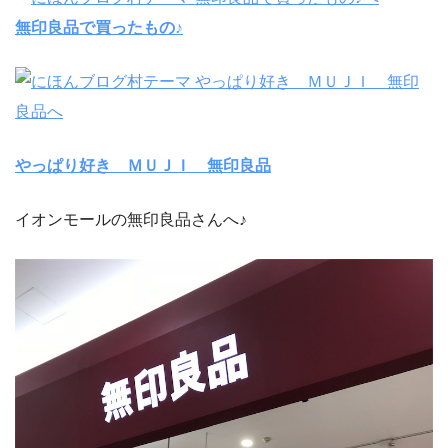
無印良品で買ったもの♪
やっぱり好き ＭＵＪＩ 無印良品
イオンモールの無印良品さんへ♪