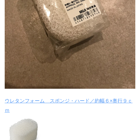
ウレタンフォーム スポンジ・ハード／約幅６×奥行９ｃ
ｍ