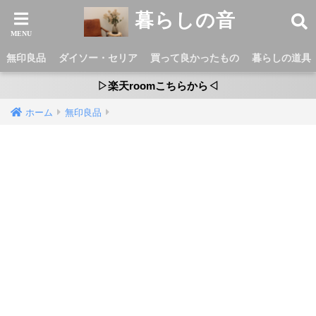
暮らしの音
無印良品
ダイソー・セリア
買って良かったもの
暮らしの道具
▷楽天roomこちらから◁
ホーム
無印良品