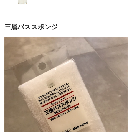
三層バススポンジ