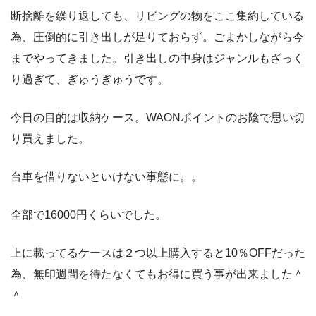
断捨離を繰り返しても、リビングの物をここ集約している
為、圧倒的に引き出しが足りておらず。ごまかしながら今
までやってきました。引き出しの中身はジャンルもざっく
り過ぎて、ぎゅうぎゅうです。
今日の目的は収納ケース。WAONポイントのお陰で思い切
り買えました。
台車を借りないといけない事態に。。
全部で16000円くらいでした。
上に載ってるケースは２つ以上購入すると10％OFFだった
為、無印週間を待たなくてもお得に買う事が出来ました＾
＾