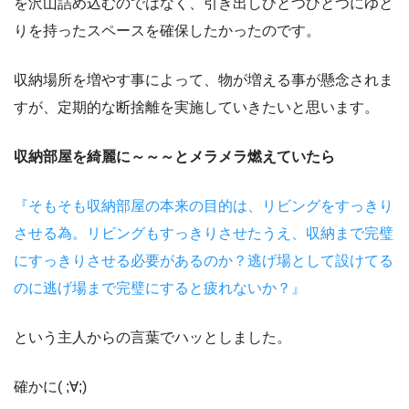
を沢山詰め込むのではなく、引き出しひとつひとつにゆと
りを持ったスペースを確保したかったのです。
収納場所を増やす事によって、物が増える事が懸念されま
すが、定期的な断捨離を実施していきたいと思います。
収納部屋を綺麗に～～～とメラメラ燃えていたら
『そもそも収納部屋の本来の目的は、リビングをすっきり
させる為。リビングもすっきりさせたうえ、収納まで完璧
にすっきりさせる必要があるのか？逃げ場として設けてる
のに逃げ場まで完璧にすると疲れないか？』
という主人からの言葉でハッとしました。
確かに( ;∀;)