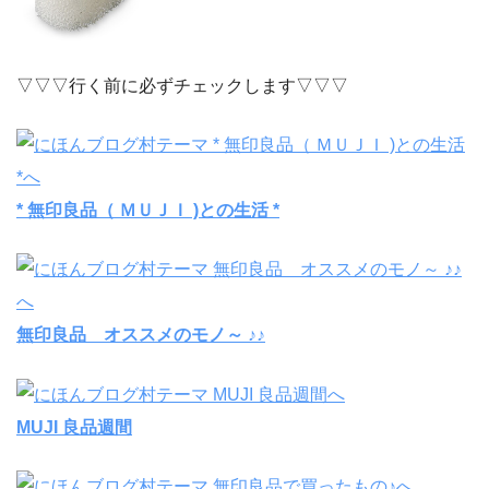
▽▽▽行く前に必ずチェックします▽▽▽
* 無印良品（ ＭＵＪＩ )との生活 *
無印良品 オススメのモノ～ ♪♪
MUJI 良品週間