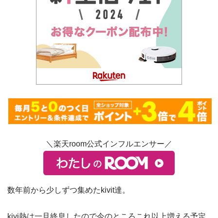
＼楽天room公式インフルエンサー／
数年前から少しずつ集めたkivit達。
kivi熱は一旦終息したので今のところこれ以上増える予定