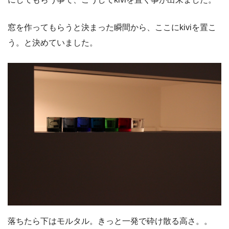
窓を作ってもらうと決まった瞬間から、ここにkiviを置こ
う。と決めていました。
落ちたら下はモルタル。きっと一発で砕け散る高さ。。