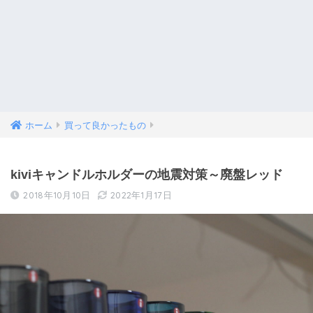
ホーム
買って良かったもの
kiviキャンドルホルダーの地震対策～廃盤レッド
2018年10月10日
2022年1月17日