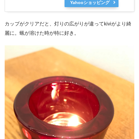
Yahooショッピング
カップがクリアだと、灯りの広がりが違ってkiviがより綺
麗に。蝋が溶けた時が特に好き。