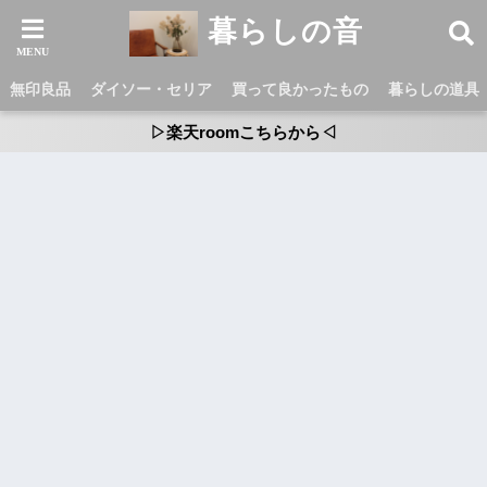
暮らしの音
無印良品
ダイソー・セリア
買って良かったもの
暮らしの道具
▷楽天roomこちらから◁