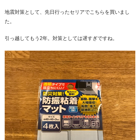
地震対策として、先日行ったセリアでこちらを買いまし
た。
引っ越してもう2年。対策としては遅すぎですね。