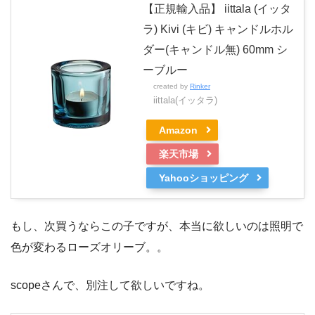
【正規輸入品】 iittala (イッタ
ラ) Kivi (キビ) キャンドルホル
ダー(キャンドル無) 60mm シ
ーブルー
created by
Rinker
iittala(イッタラ)
Amazon
楽天市場
Yahooショッピング
もし、次買うならこの子ですが、本当に欲しいのは照明で
色が変わるローズオリーブ。。
scopeさんで、別注して欲しいですね。