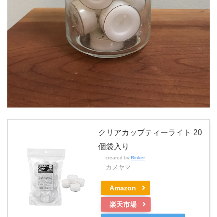
クリアカップティーライト 20
個袋入り
created by
Rinker
カメヤマ
Amazon
楽天市場