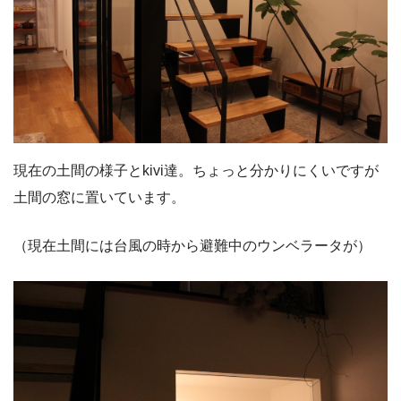
現在の土間の様子とkivi達。ちょっと分かりにくいですが
土間の窓に置いています。
（現在土間には台風の時から避難中のウンベラータが）