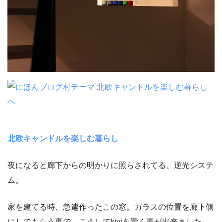
北欧キャンドルを楽しむ暮らし
夜になると廊下からの明かりに照らされてる、逆光システ
ム。
家を建てる時、急遽作ったこの窓。ガラスの位置を廊下側
にしてもらう事で、こうしてkiviを置く事が出来ました。