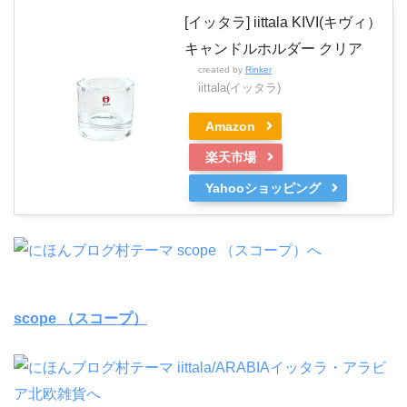
[イッタラ] iittala KIVI(キヴィ）
キャンドルホルダー クリア
created by
Rinker
iittala(イッタラ)
Amazon
楽天市場
Yahooショッピング
scope （スコープ）