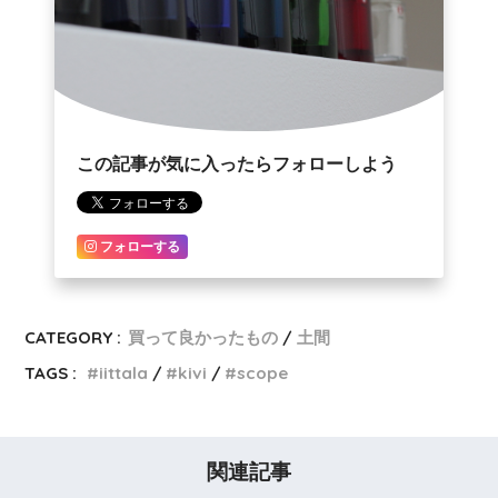
この記事が気に入ったらフォローしよう
フォローする
CATEGORY :
買って良かったもの
土間
TAGS :
iittala
kivi
scope
関連記事