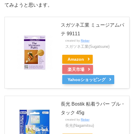
てみようと思います。
スガツネ工業 ミュージアムパ
テ 99111
created by
Rinker
スガツネ工業(Sugatsune)
Amazon
楽天市場
Yahooショッピング
長光 Bostik 粘着ラバー ブル・
タック 45g
created by
Rinker
長光(Nagamitsu)