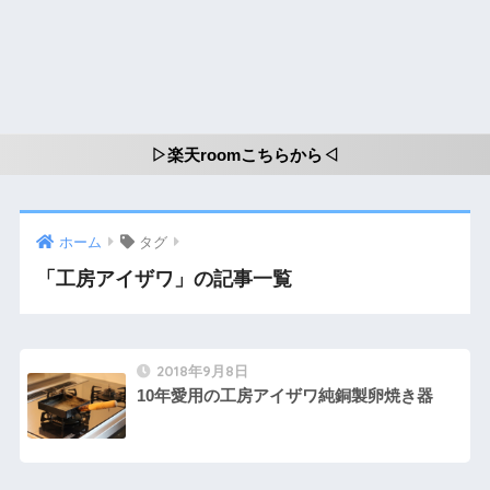
▷楽天roomこちらから◁
ホーム
タグ
「工房アイザワ」の記事一覧
2018年9月8日
10年愛用の工房アイザワ純銅製卵焼き器