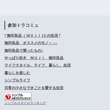
参加トラコミュ
* 無印良品（ ＭＵＪＩ )との生活 *
無印良品 オススメのモノ～ ♪♪
無印良品で買ったもの♪
やっぱり好き ＭＵＪＩ 無印良品
ライフスタイル、ライフ、暮らし、生活
暮らしを楽しむ
シンプルライフ
日常の小さなできごとを愛する生活
シンプルスタイルランキング