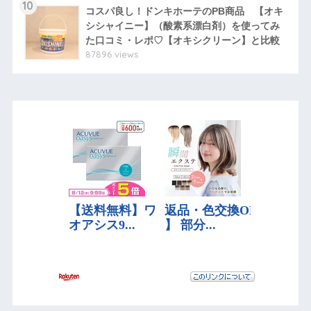
10
コスパ良し！ドンキホーテのPB商品 【オキ
シシャイニー】（酸素系漂白剤）を使ってみ
た口コミ・レポ♡【オキシクリーン】と比較
87896 views