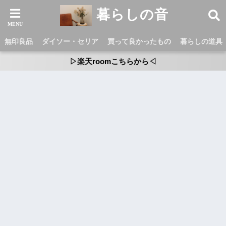
暮らしの音
無印良品
ダイソー・セリア
買って良かったもの
暮らしの道具
▷楽天roomこちらから◁