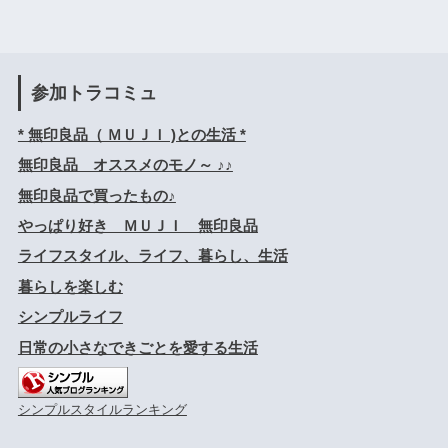
参加トラコミュ
* 無印良品（ ＭＵＪＩ )との生活 *
無印良品 オススメのモノ～ ♪♪
無印良品で買ったもの♪
やっぱり好き ＭＵＪＩ 無印良品
ライフスタイル、ライフ、暮らし、生活
暮らしを楽しむ
シンプルライフ
日常の小さなできごとを愛する生活
シンプルスタイルランキング