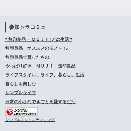
参加トラコミュ
* 無印良品（ ＭＵＪＩ )との生活 *
無印良品 オススメのモノ～ ♪♪
無印良品で買ったもの♪
やっぱり好き ＭＵＪＩ 無印良品
ライフスタイル、ライフ、暮らし、生活
暮らしを楽しむ
シンプルライフ
日常の小さなできごとを愛する生活
シンプルスタイルランキング