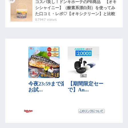
コスパ良し！ドンキホーテのPB商品 【オキ
シシャイニー】（酸素系漂白剤）を使ってみ
た口コミ・レポ♡【オキシクリーン】と比較
87947 views