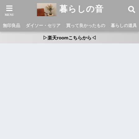
暮らしの音
無印良品
ダイソー・セリア
買って良かったもの
暮らしの道具
▷楽天roomこちらから◁